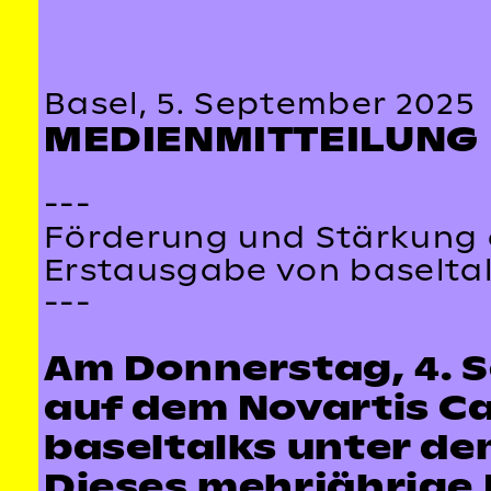
Basel, 5. September 2025
MEDIENMITTEILUNG
---
Förderung und Stärkung d
Erstausgabe von baseltal
---
Am Donnerstag, 4. S
auf dem Novartis C
baseltalks unter de
Dieses mehrjährige 