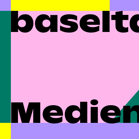
baselt
Medien