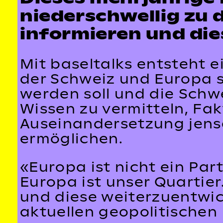
niederschwellig zu 
informieren und die
Mit baseltalks entsteht e
der Schweiz und Europa sa
werden soll und die Schwei
Wissen zu vermitteln, Fa
Auseinandersetzung jense
ermöglichen.
«Europa ist nicht ein Pa
Europa ist unser Quartie
und diese weiterzuentwick
aktuellen geopolitischen