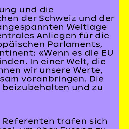
rung und die
chen der Schweiz und der
 angespannten Weltlage
trales Anliegen für die
ropäischen Parlaments,
ntinent: «Wenn es die EU
nden. In einer Welt, die
nnen wir unsere Werte,
nsam voranbringen. Die
 beizubehalten und zu
Referenten trafen sich