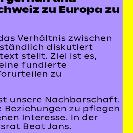
chweiz zu Europa zu
 das Verhältnis zwischen
ständlich diskutiert
t stellt. Ziel ist es,
eine fundierte
orurteilen zu
ist unsere Nachbarschaft.
te Beziehungen zu pflegen
nen Interesse. In der
srat Beat Jans.