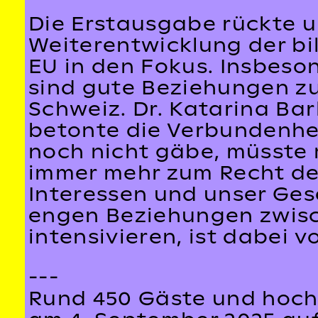
Die Erstausgabe rückte u
Weiterentwicklung der bi
EU in den Fokus. Insbes
sind gute Beziehungen zu
Schweiz. Dr. Katarina Ba
betonte die Verbundenhe
noch nicht gäbe, müsste m
immer mehr zum Recht des
Interessen und unser Ges
engen Beziehungen zwisc
intensivieren, ist dabei 
---
Rund 450 Gäste und hoch