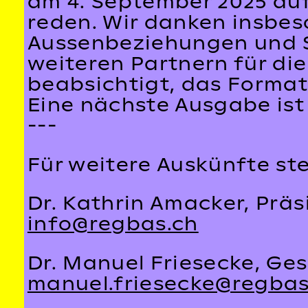
am 4. September 2025 au
reden. Wir danken insbes
Aussenbeziehungen und S
weiteren Partnern für die
beabsichtigt, das Format
Eine nächste Ausgabe ist
---
Für weitere Auskünfte st
Dr. Kathrin Amacker, Präs
info@regbas.ch
Dr. Manuel Friesecke, Ges
manuel.friesecke@regbas