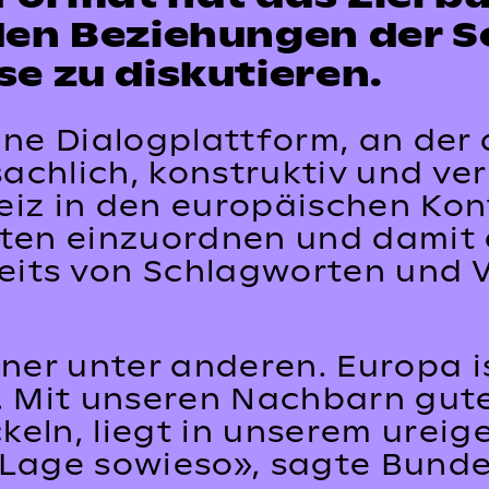
den Beziehungen der S
se zu diskutieren.
ine Dialogplattform, an der
chlich, konstruktiv und ver
z in den europäischen Kontex
kten einzuordnen und damit 
its von Schlagworten und V
rtner unter anderen. Europa 
r. Mit unseren Nachbarn gu
eln, liegt in unserem ureige
 Lage sowieso», sagte Bunde