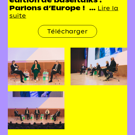
édition de baseltalks :
Parlons d’Europe ! ...
Lire la
suite
Télécharger